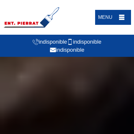
MENU
indisponible
indisponible
indisponible