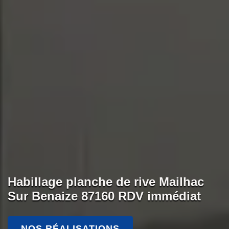
Habillage planche de rive Mailhac
Sur Benaize 87160 RDV immédiat
NOS RÉALISATIONS