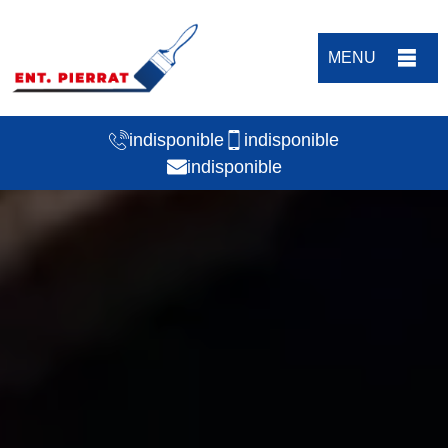
MENU
indisponible
indisponible
indisponible