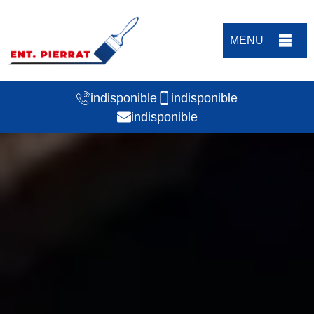
MENU
indisponible
indisponible
indisponible