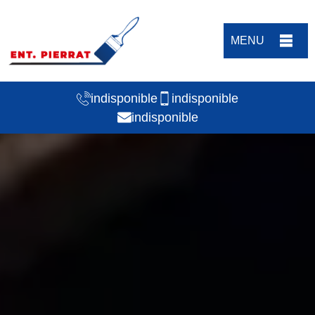
MENU
indisponible
indisponible
indisponible