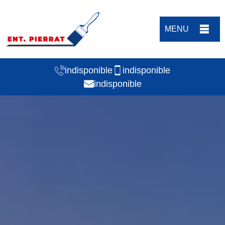
MENU
indisponible
indisponible
indisponible