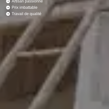
Artisan passionné
Prix imbattable
Travail de qualité