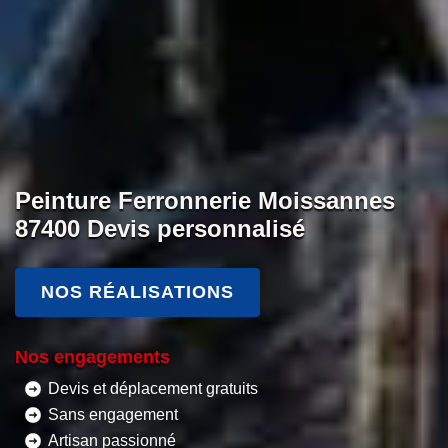
Peinture Ferronnerie Moissannes
87400 Devis personnalisé
NOS RÉALISATIONS
Nos engagements
Devis et déplacement gratuits
Sans engagement
Artisan passionné