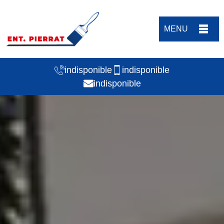
MENU
indisponible
indisponible
indisponible