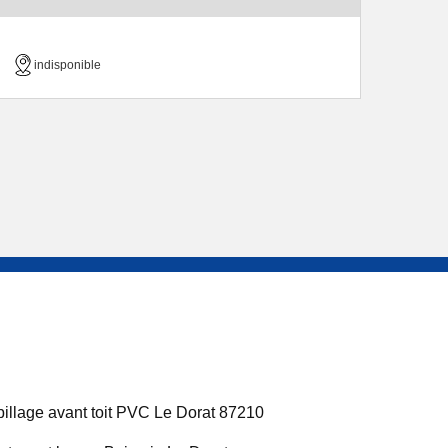
indisponible
illage avant toit PVC Le Dorat 87210