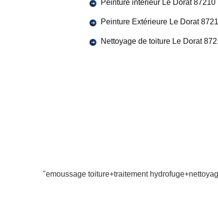
Peinture intérieur Le Dorat 87210
Peinture Extérieure Le Dorat 872
Nettoyage de toiture Le Dorat 87
"emoussage toiture+traitement hydrofuge+nettoyage f