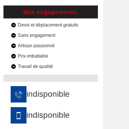
Nos engagements
Devis et déplacement gratuits
Sans engagement
Artisan passionné
Prix imbattable
Travail de qualité
indisponible
indisponible