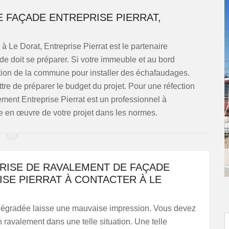
E FAÇADE ENTREPRISE PIERRAT,
 Le Dorat, Entreprise Pierrat est le partenaire
 doit se préparer. Si votre immeuble et au bord
ation de la commune pour installer des échafaudages.
re de préparer le budget du projet. Pour une réfection
ement Entreprise Pierrat est un professionnel à
e en œuvre de votre projet dans les normes.
PRISE DE RAVALEMENT DE FAÇADE
SE PIERRAT À CONTACTER À LE
égradée laisse une mauvaise impression. Vous devez
 ravalement dans une telle situation. Une telle