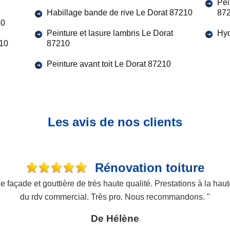
Pei
Habillage bande de rive Le Dorat 87210
87
10
Peinture et lasure lambris Le Dorat
Hyd
210
87210
Peinture avant toit Le Dorat 87210
Les avis de nos clients
Rénovation toiture
açade et gouttière de très haute qualité. Prestations à la haute
du rdv commercial. Très pro. Nous recommandons. "
De Hélène