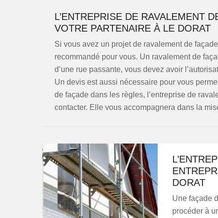
L’ENTREPRISE DE RAVALEMENT D
VOTRE PARTENAIRE À LE DORAT
Si vous avez un projet de ravalement de façade à
recommandé pour vous. Un ravalement de façade
d’une rue passante, vous devez avoir l’autoris
Un devis est aussi nécessaire pour vous permett
de façade dans les règles, l’entreprise de raval
contacter. Elle vous accompagnera dans la mis
L’ENTRE
ENTREPRI
DORAT
Une façade d
procéder à un