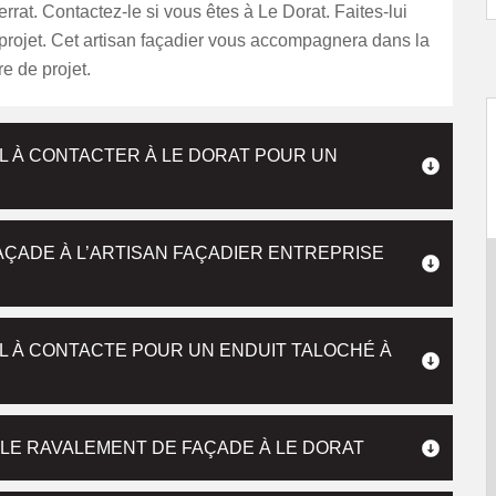
errat. Contactez-le si vous êtes à Le Dorat. Faites-lui
 projet. Cet artisan façadier vous accompagnera dans la
e de projet.
L À CONTACTER À LE DORAT POUR UN
AÇADE À L’ARTISAN FAÇADIER ENTREPRISE
L À CONTACTE POUR UN ENDUIT TALOCHÉ À
 LE RAVALEMENT DE FAÇADE À LE DORAT