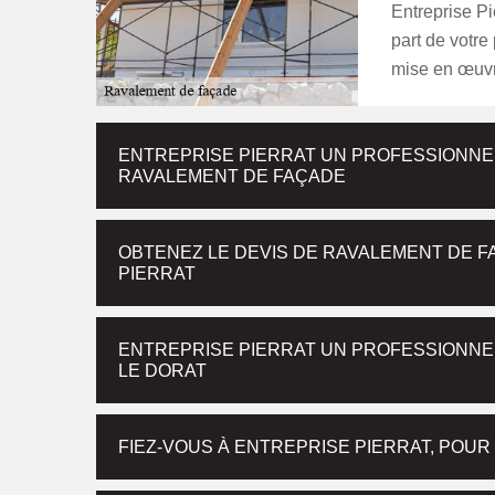
Entreprise Pi
part de votre
mise en œuvr
ENTREPRISE PIERRAT UN PROFESSIONNE
RAVALEMENT DE FAÇADE
OBTENEZ LE DEVIS DE RAVALEMENT DE F
PIERRAT
ENTREPRISE PIERRAT UN PROFESSIONNE
LE DORAT
FIEZ-VOUS À ENTREPRISE PIERRAT, POUR