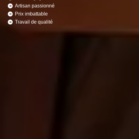
Artisan passionné
Prix imbattable
Travail de qualité