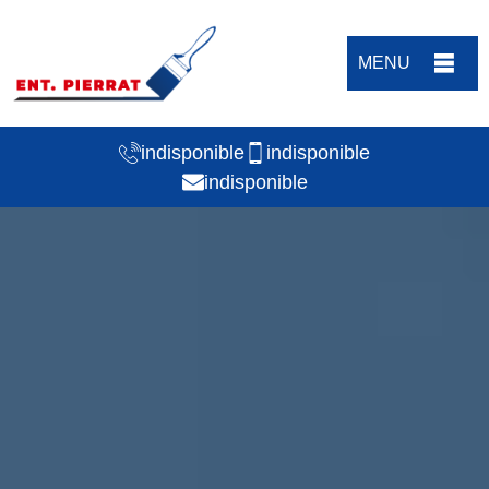
MENU
indisponible
indisponible
indisponible