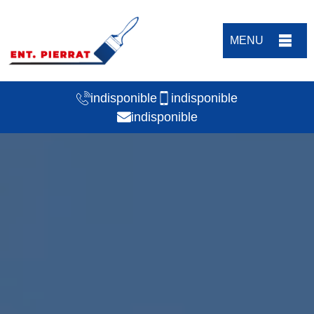
MENU
indisponible
indisponible
indisponible