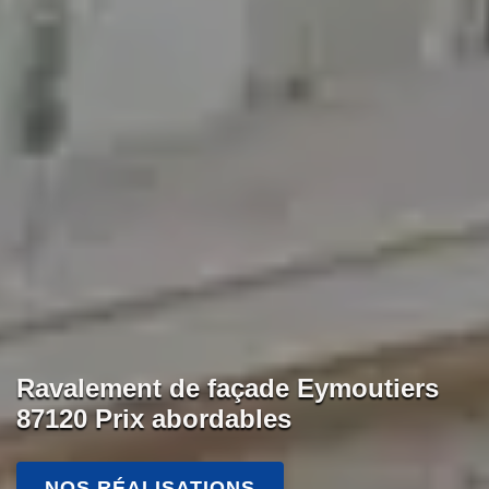
Ravalement de façade Eymoutiers
87120 Prix abordables
NOS RÉALISATIONS