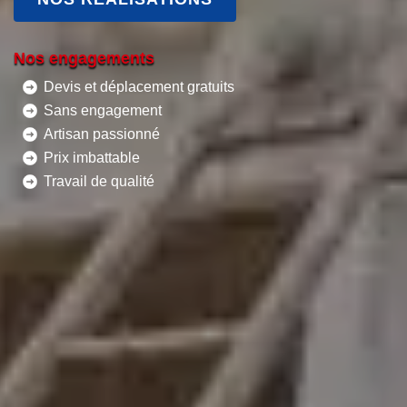
Nos engagements
Devis et déplacement gratuits
Sans engagement
Artisan passionné
Prix imbattable
Travail de qualité