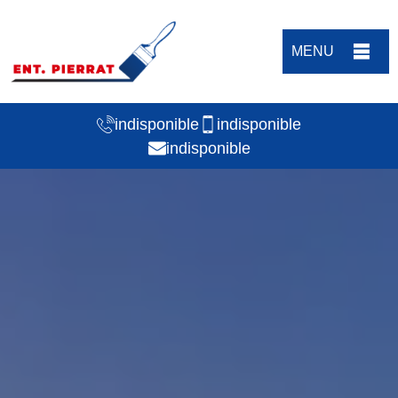
MENU
indisponible
indisponible
indisponible