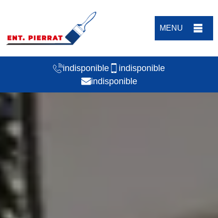
MENU
indisponible
indisponible
indisponible