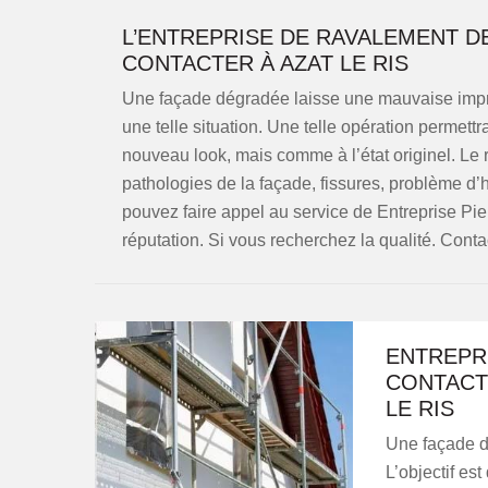
L’ENTREPRISE DE RAVALEMENT D
CONTACTER À AZAT LE RIS
Une façade dégradée laisse une mauvaise impr
une telle situation. Une telle opération permettr
nouveau look, mais comme à l’état originel. Le
pathologies de la façade, fissures, problème d
pouvez faire appel au service de Entreprise Pi
réputation. Si vous recherchez la qualité. Conta
ENTREPR
CONTACT
LE RIS
Une façade do
L’objectif est