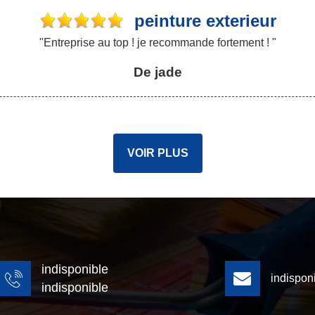
peinture exterieur
"Entreprise au top ! je recommande fortement ! "
De jade
VOIR PLUS
indisponible
indispon
indisponible