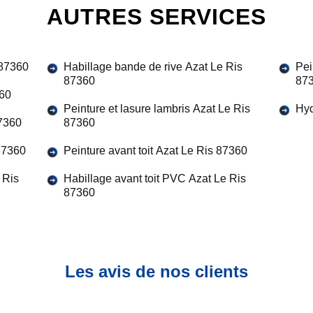
AUTRES SERVICES
 87360
Habillage bande de rive Azat Le Ris
Pei
87360
87
360
Peinture et lasure lambris Azat Le Ris
Hyd
87360
87360
 87360
Peinture avant toit Azat Le Ris 87360
 Ris
Habillage avant toit PVC Azat Le Ris
87360
Les avis de nos clients