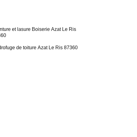
nture et lasure Boiserie Azat Le Ris
360
rofuge de toiture Azat Le Ris 87360