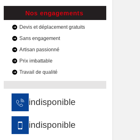
Nos engagements
Devis et déplacement gratuits
Sans engagement
Artisan passionné
Prix imbattable
Travail de qualité
indisponible
indisponible