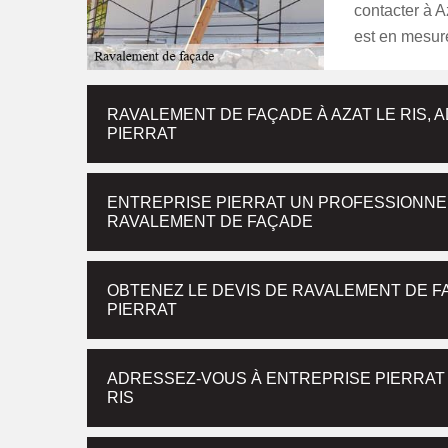
contacter à A
est en mesure
RAVALEMENT DE FAÇADE À AZAT LE RIS, 
PIERRAT
ENTREPRISE PIERRAT UN PROFESSIONNEL
RAVALEMENT DE FAÇADE
OBTENEZ LE DEVIS DE RAVALEMENT DE F
PIERRAT
ADRESSEZ-VOUS À ENTREPRISE PIERRAT 
RIS