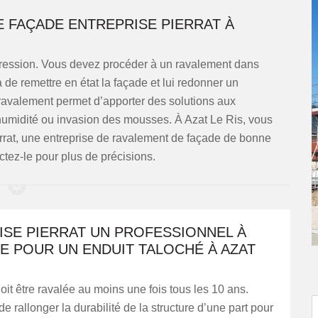
E FAÇADE ENTREPRISE PIERRAT À
ession. Vous devez procéder à un ravalement dans
a de remettre en état la façade et lui redonner un
 ravalement permet d’apporter des solutions aux
’humidité ou invasion des mousses. À Azat Le Ris, vous
errat, une entreprise de ravalement de façade de bonne
ctez-le pour plus de précisions.
ISE PIERRAT UN PROFESSIONNEL À
E POUR UN ENDUIT TALOCHÉ À AZAT
it être ravalée au moins une fois tous les 10 ans.
 de rallonger la durabilité de la structure d’une part pour