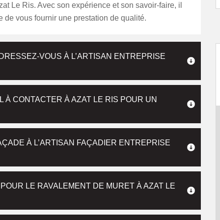
zat Le Ris. Avec son expérience et son savoir-faire, il
 de vous fournir une prestation de qualité.
ADRESSEZ-VOUS À L’ARTISAN ENTREPRISE
 À CONTACTER À AZAT LE RIS POUR UN
AÇADE À L’ARTISAN FAÇADIER ENTREPRISE
POUR LE RAVALEMENT DE MURET À AZAT LE