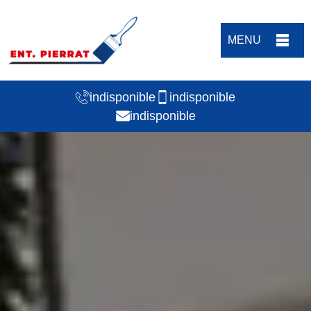
MENU
indisponible
indisponible
indisponible