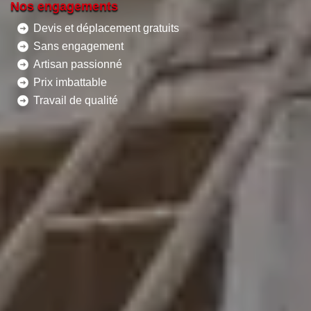
Nos engagements
Devis et déplacement gratuits
Sans engagement
Artisan passionné
Prix imbattable
Travail de qualité