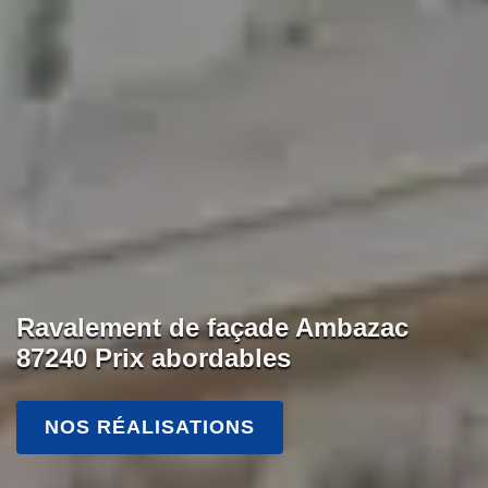
Ravalement de façade Ambazac
87240 Prix abordables
NOS RÉALISATIONS