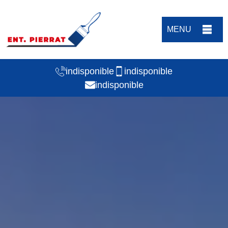
MENU
indisponible
indisponible
indisponible