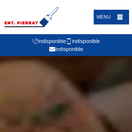
MENU
indisponible
indisponible
indisponible