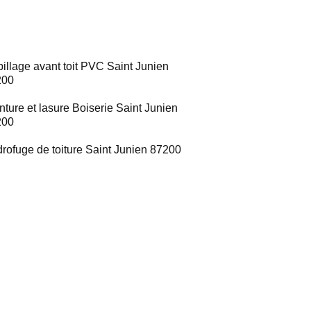
illage avant toit PVC Saint Junien
200
nture et lasure Boiserie Saint Junien
200
rofuge de toiture Saint Junien 87200