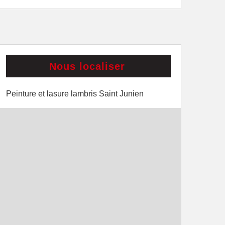
Nous localiser
Peinture et lasure lambris Saint Junien