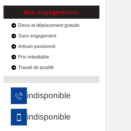
Nos engagements
Devis et déplacement gratuits
Sans engagement
Artisan passionné
Prix imbattable
Travail de qualité
indisponible
indisponible