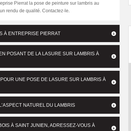
reprise Pierrat la pose de peinture sur lambris au
un rendu de qualité. Contactez-le.
S À ENTREPRISE PIERRAT
EN POSANT DE LA LASURE SUR LAMBRIS À
 POUR UNE POSE DE LASURE SUR LAMBRIS À
L’ASPECT NATUREL DU LAMBRIS
OIS À SAINT JUNIEN, ADRESSEZ-VOUS À