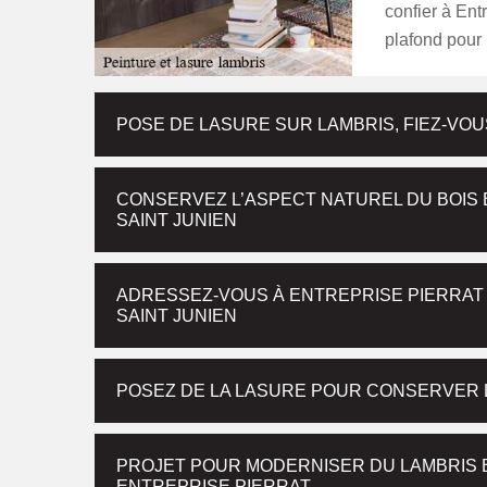
confier à Ent
plafond pour 
POSE DE LASURE SUR LAMBRIS, FIEZ-VOU
CONSERVEZ L’ASPECT NATUREL DU BOIS 
SAINT JUNIEN
ADRESSEZ-VOUS À ENTREPRISE PIERRAT
SAINT JUNIEN
POSEZ DE LA LASURE POUR CONSERVER 
PROJET POUR MODERNISER DU LAMBRIS B
ENTREPRISE PIERRAT