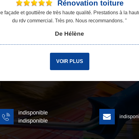
Rénovation toiture
açade et gouttière de très haute qualité. Prestations à la haute
du rdv commercial. Très pro. Nous recommandons. "
De Hélène
VOIR PLUS
indisponible
indispon
indisponible