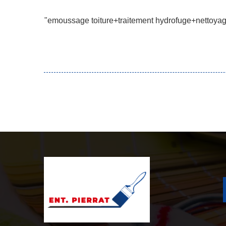
"emoussage toiture+traitement hydrofuge+nettoyage f