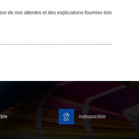
ur de nos attentes et des explications fournies lors
ible
indisponible