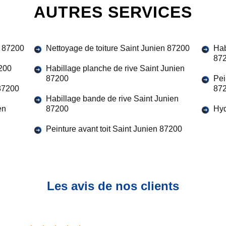
AUTRES SERVICES
n 87200
Nettoyage de toiture Saint Junien 87200
Hab
87
7200
Habillage planche de rive Saint Junien
87200
Pei
 87200
87
Habillage bande de rive Saint Junien
en
87200
Hyd
Peinture avant toit Saint Junien 87200
Les avis de nos clients