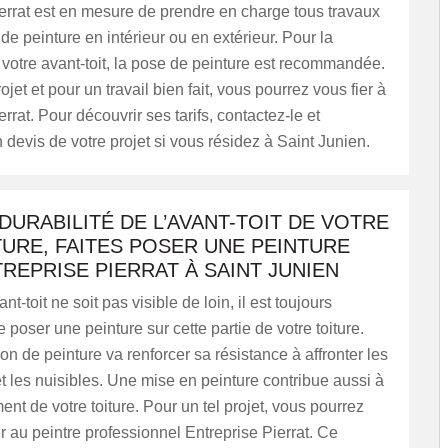
errat est en mesure de prendre en charge tous travaux
 de peinture en intérieur ou en extérieur. Pour la
 votre avant-toit, la pose de peinture est recommandée.
ojet et pour un travail bien fait, vous pourrez vous fier à
rrat. Pour découvrir ses tarifs, contactez-le et
evis de votre projet si vous résidez à Saint Junien.
DURABILITÉ DE L’AVANT-TOIT DE VOTRE
URE, FAITES POSER UNE PEINTURE
REPRISE PIERRAT À SAINT JUNIEN
nt-toit ne soit pas visible de loin, il est toujours
 poser une peinture sur cette partie de votre toiture.
on de peinture va renforcer sa résistance à affronter les
t les nuisibles. Une mise en peinture contribue aussi à
ent de votre toiture. Pour un tel projet, vous pourrez
 au peintre professionnel Entreprise Pierrat. Ce