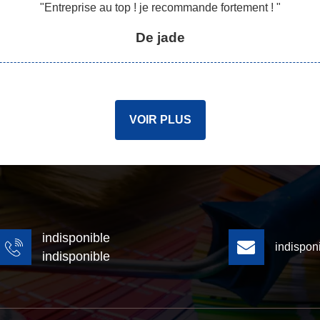
"Entreprise au top ! je recommande fortement ! "
De jade
VOIR PLUS
indisponible
indispon
indisponible