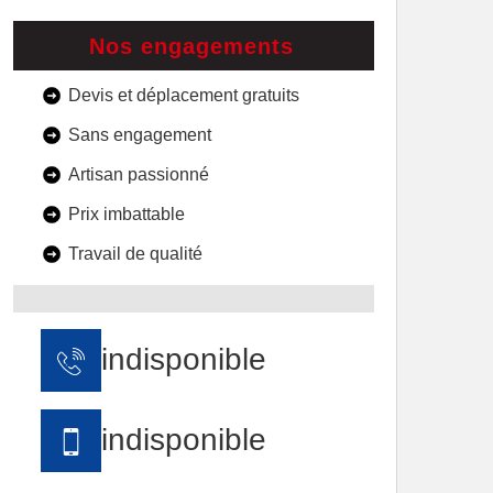
Nos engagements
Devis et déplacement gratuits
Sans engagement
Artisan passionné
Prix imbattable
Travail de qualité
indisponible
indisponible