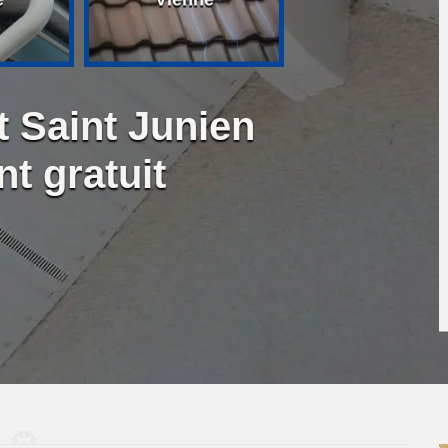
t Saint Junien
t gratuit