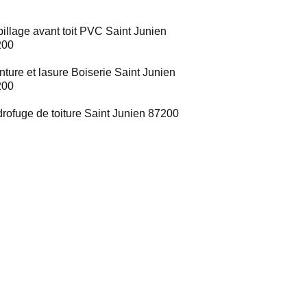
illage avant toit PVC Saint Junien
200
nture et lasure Boiserie Saint Junien
200
rofuge de toiture Saint Junien 87200