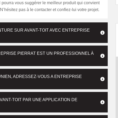
 pourra vous suggérer le meilleur produit qui convient
. N’hésitez pas à le contacter et confiez-lui votre projet.
NTURE SUR AVANT-TOIT AVEC ENTREPRISE
REPRISE PIERRAT EST UN PROFESSIONNEL À
JUNIEN, ADRESSEZ-VOUS A ENTREPRISE
VANT-TOIT PAR UNE APPLICATION DE