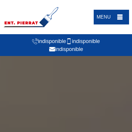
MENU
indisponible
indisponible
indisponible