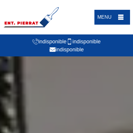
MENU
indisponible
indisponible
indisponible