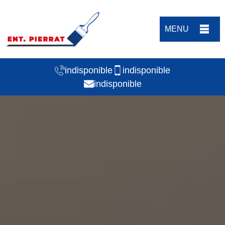
MENU
indisponible
indisponible
indisponible