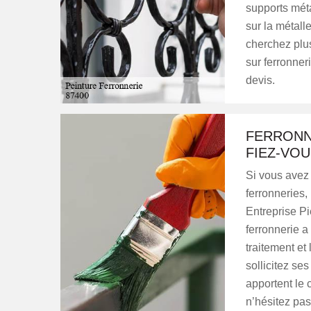
supports méta
sur la métalle
cherchez plus
sur ferronner
devis.
FERRONN
FIEZ-VOU
Si vous avez 
ferronneries,
Entreprise Pi
ferronnerie a
traitement et
sollicitez se
apportent le 
n’hésitez pas