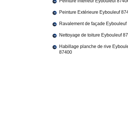
Peinture intérieur Eybouleuf 8740
Peinture Extérieure Eybouleuf 87
Ravalement de façade Eybouleuf
Nettoyage de toiture Eybouleuf 8
Habillage planche de rive Eyboul
87400
fournies lors