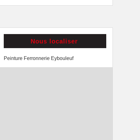
Nous localiser
Peinture Ferronnerie Eybouleuf