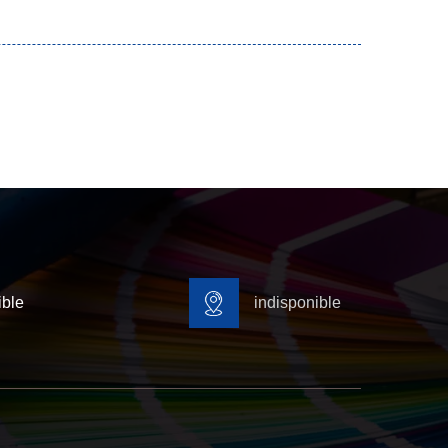
ible
indisponible