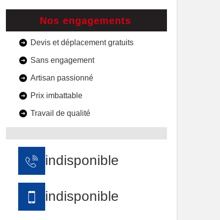
Nos engagements
Devis et déplacement gratuits
Sans engagement
Artisan passionné
Prix imbattable
Travail de qualité
indisponible
indisponible