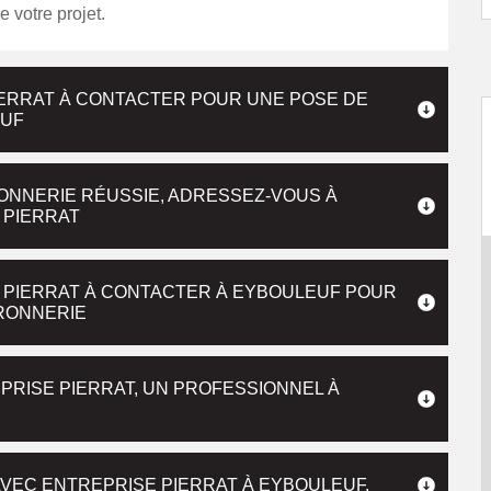
e votre projet.
IERRAT À CONTACTER POUR UNE POSE DE
EUF
ONNERIE RÉUSSIE, ADRESSEZ-VOUS À
 PIERRAT
E PIERRAT À CONTACTER À EYBOULEUF POUR
RRONNERIE
RISE PIERRAT, UN PROFESSIONNEL À
AVEC ENTREPRISE PIERRAT À EYBOULEUF.