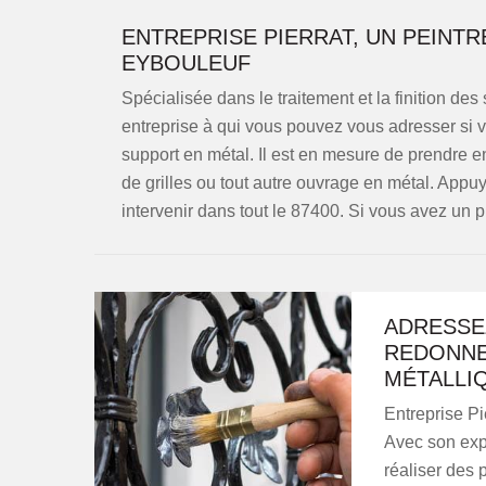
ENTREPRISE PIERRAT, UN PEINT
EYBOULEUF
Spécialisée dans le traitement et la finition des
entreprise à qui vous pouvez vous adresser si v
support en métal. Il est en mesure de prendre e
de grilles ou tout autre ouvrage en métal. Appuy
intervenir dans tout le 87400. Si vous avez un p
ADRESSE
REDONNE
MÉTALLI
Entreprise Pi
Avec son exp
réaliser des p