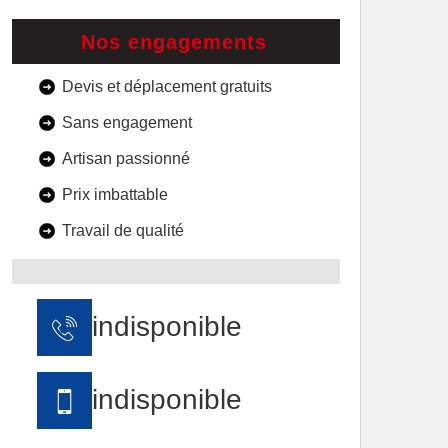
Nos engagements
Devis et déplacement gratuits
Sans engagement
Artisan passionné
Prix imbattable
Travail de qualité
indisponible
indisponible