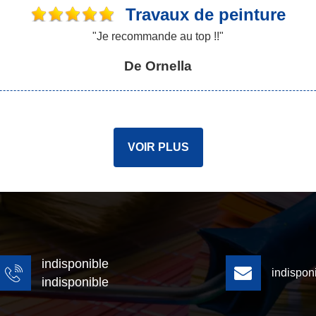
Travaux de peinture
"Je recommande au top !!"
De Ornella
VOIR PLUS
indisponible
indispon
indisponible