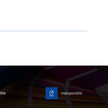
ible
indisponible