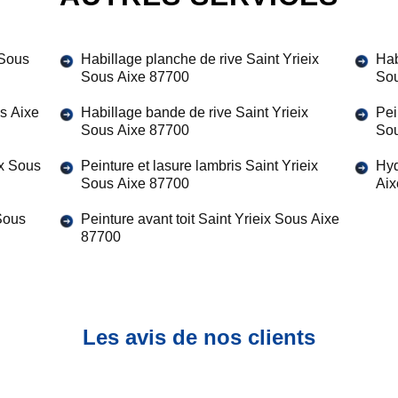
 Sous
Habillage planche de rive Saint Yrieix
Hab
Sous Aixe 87700
Sou
us Aixe
Habillage bande de rive Saint Yrieix
Pei
Sous Aixe 87700
Sou
ix Sous
Peinture et lasure lambris Saint Yrieix
Hyd
Sous Aixe 87700
Aix
 Sous
Peinture avant toit Saint Yrieix Sous Aixe
87700
Les avis de nos clients