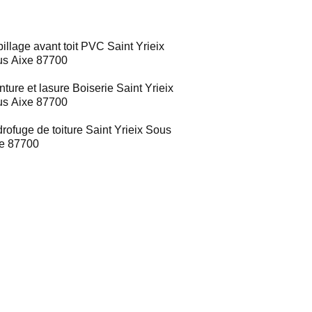
illage avant toit PVC Saint Yrieix
s Aixe 87700
nture et lasure Boiserie Saint Yrieix
s Aixe 87700
rofuge de toiture Saint Yrieix Sous
e 87700