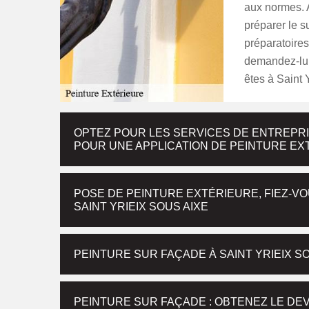
aux normes. A
préparer le s
préparatoires
demandez-lui 
êtes à Saint 
OPTEZ POUR LES SERVICES DE ENTREPRI
POUR UNE APPLICATION DE PEINTURE EXT
POSE DE PEINTURE EXTÉRIEURE, FIEZ-VO
SAINT YRIEIX SOUS AIXE
PEINTURE SUR FAÇADE À SAINT YRIEIX SO
PEINTURE SUR FAÇADE : OBTENEZ LE DEV