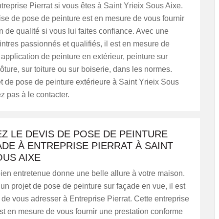
ntreprise Pierrat si vous êtes à Saint Yrieix Sous Aixe.
ise de pose de peinture est en mesure de vous fournir
n de qualité si vous lui faites confiance. Avec une
ntres passionnés et qualifiés, il est en mesure de
 application de peinture en extérieur, peinture sur
lôture, sur toiture ou sur boiserie, dans les normes.
t de pose de peinture extérieure à Saint Yrieix Sous
ez pas à le contacter.
Z LE DEVIS DE POSE DE PEINTURE
DE À ENTREPRISE PIERRAT À SAINT
OUS AIXE
ien entretenue donne une belle allure à votre maison.
un projet de pose de peinture sur façade en vue, il est
e vous adresser à Entreprise Pierrat. Cette entreprise
st en mesure de vous fournir une prestation conforme