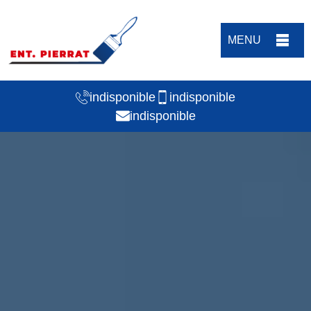
MENU
indisponible
indisponible
indisponible