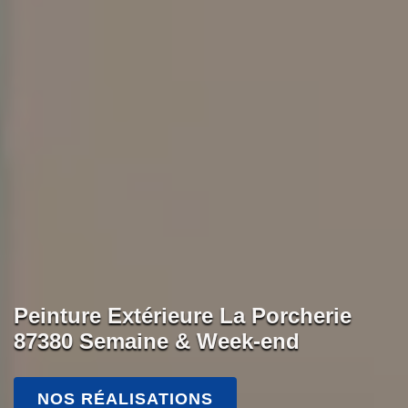
Peinture Extérieure La Porcherie
87380 Semaine & Week-end
NOS RÉALISATIONS