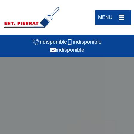
MENU
indisponible
indisponible
indisponible