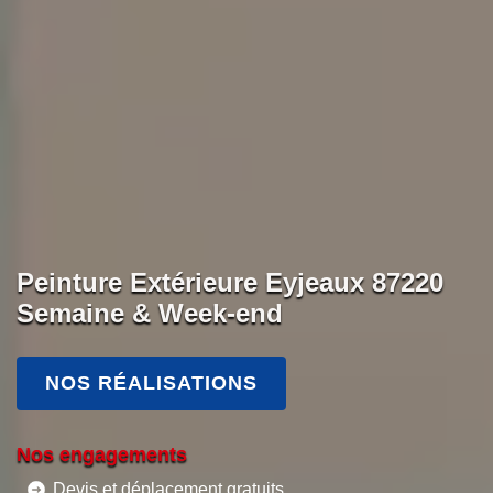
Peinture Extérieure Eyjeaux 87220
Semaine & Week-end
NOS RÉALISATIONS
Nos engagements
Devis et déplacement gratuits