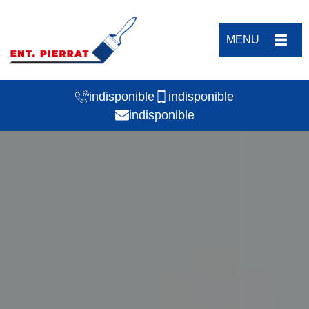
MENU
indisponible
indisponible
indisponible