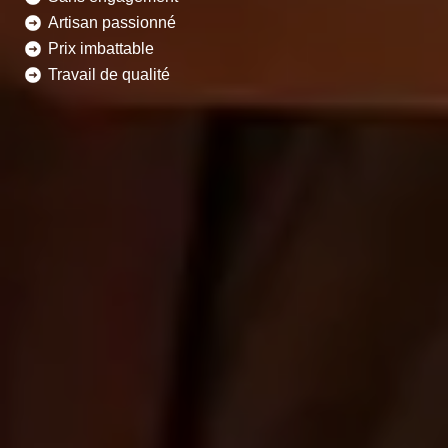
Artisan passionné
Prix imbattable
Travail de qualité