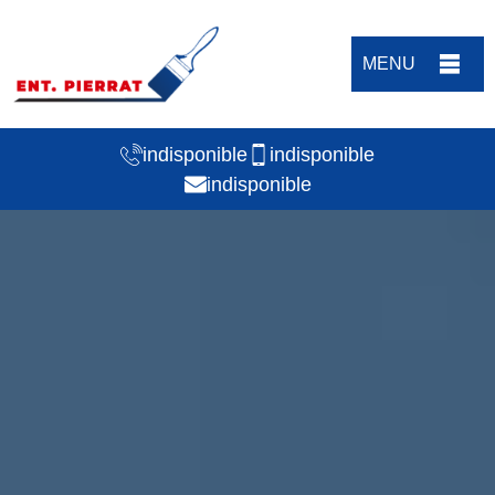
MENU
indisponible
indisponible
indisponible