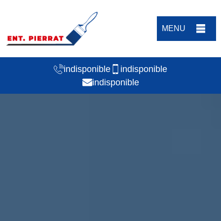
MENU
indisponible
indisponible
indisponible