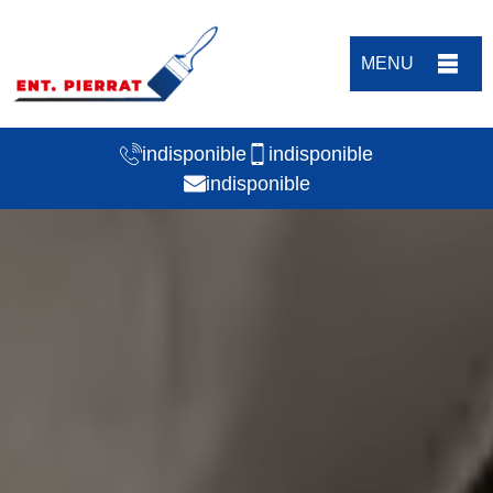
MENU
indisponible
indisponible
indisponible