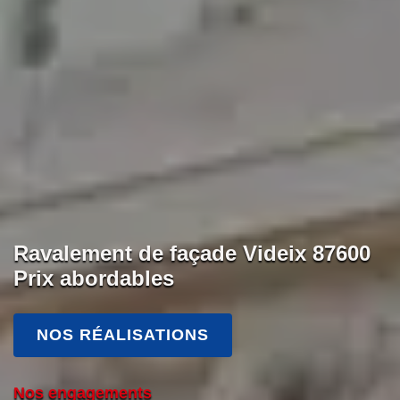
Ravalement de façade Videix 87600
Prix abordables
NOS RÉALISATIONS
Nos engagements