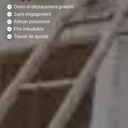
Devis et déplacement gratuits
Sans engagement
Artisan passionné
Prix imbattable
Travail de qualité