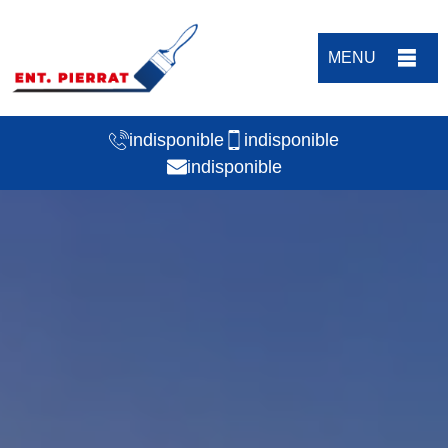
MENU
indisponible
indisponible
indisponible