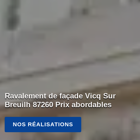
Ravalement de façade Vicq Sur
Breuilh 87260 Prix abordables
NOS RÉALISATIONS