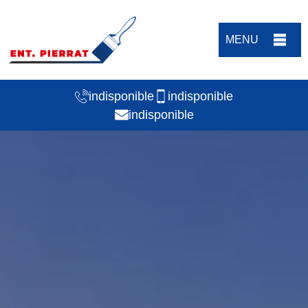
MENU
indisponible
indisponible
indisponible