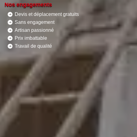
Nos engagements
Devis et déplacement gratuits
Sans engagement
Artisan passionné
Prix imbattable
Travail de qualité