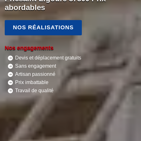
abordables
NOS RÉALISATIONS
Nos engagements
Devis et déplacement gratuits
Sans engagement
Artisan passionné
Prix imbattable
Travail de qualité