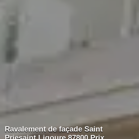
Ravalement de façade Saint
Priesaint Ligoure 87800 Prix