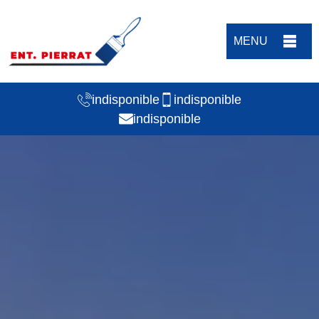
MENU
indisponible
indisponible
indisponible