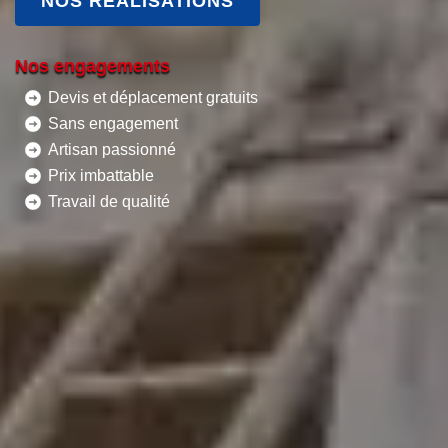
NOS RÉALISATIONS
Nos engagements
Devis et déplacement gratuits
Sans engagement
Artisan passionné
Prix imbattable
Travail de qualité