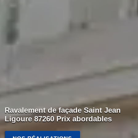
Ravalement de façade Saint Jean
Ligoure 87260 Prix abordables