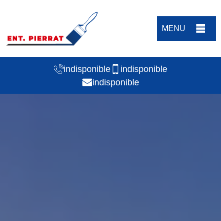
MENU
indisponible
indisponible
indisponible