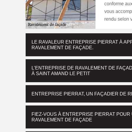
conforme aux 
vous accompa
rendu selon v
LE RAVALEUR ENTREPRISE PIERRAT À APP
RAVALEMENT DE FAÇADE.
L’ENTREPRISE DE RAVALEMENT DE FAÇAD
À SAINT AMAND LE PETIT
ENTREPRISE PIERRAT, UN FAÇADIER DE R
FIEZ-VOUS À ENTREPRISE PIERRAT POUR
RAVALEMENT DE FAÇADE