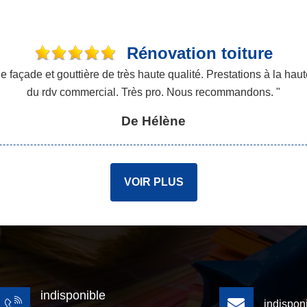
Rénovation toiture
açade et gouttière de très haute qualité. Prestations à la haute
du rdv commercial. Très pro. Nous recommandons. "
De Hélène
VOIR PLUS
indisponible
indispon