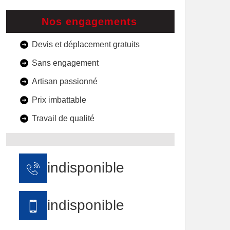
Nos engagements
Devis et déplacement gratuits
Sans engagement
Artisan passionné
Prix imbattable
Travail de qualité
indisponible
indisponible