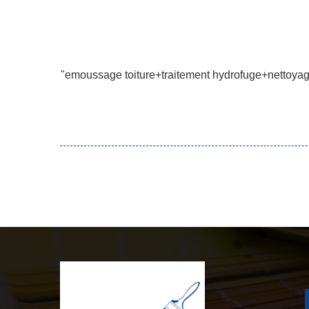
"emoussage toiture+traitement hydrofuge+nettoyage f