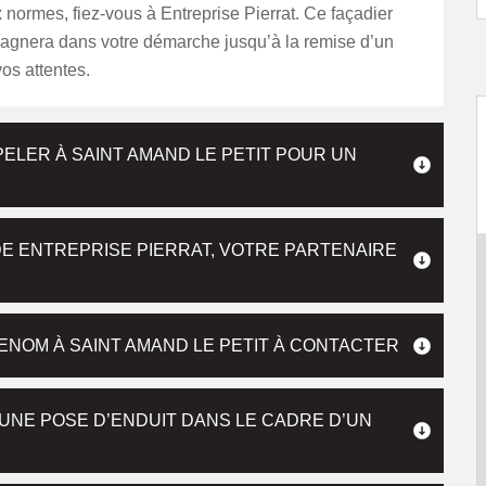
normes, fiez-vous à Entreprise Pierrat. Ce façadier
gnera dans votre démarche jusqu’à la remise d’un
os attentes.
ELER À SAINT AMAND LE PETIT POUR UN
E ENTREPRISE PIERRAT, VOTRE PARTENAIRE
ENOM À SAINT AMAND LE PETIT À CONTACTER
 UNE POSE D’ENDUIT DANS LE CADRE D’UN