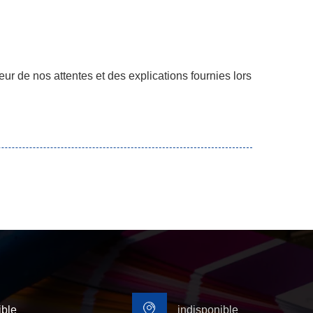
ur de nos attentes et des explications fournies lors
ible
indisponible