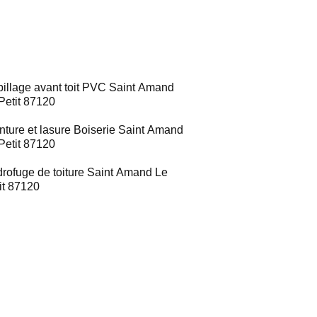
illage avant toit PVC Saint Amand
Petit 87120
nture et lasure Boiserie Saint Amand
Petit 87120
rofuge de toiture Saint Amand Le
it 87120