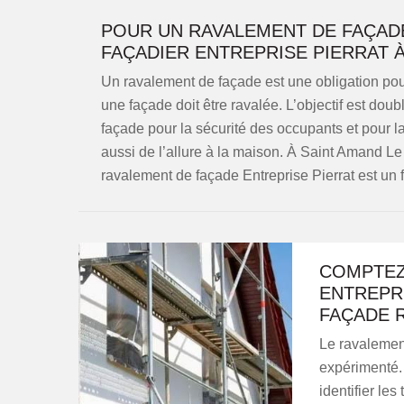
POUR UN RAVALEMENT DE FAÇADE 
FAÇADIER ENTREPRISE PIERRAT À
Un ravalement de façade est une obligation pour
une façade doit être ravalée. L’objectif est double
façade pour la sécurité des occupants et pour 
aussi de l’allure à la maison. À Saint Amand Le 
ravalement de façade Entreprise Pierrat est un
COMPTEZ 
ENTREPR
FAÇADE R
Le ravalement
expérimenté. 
identifier le