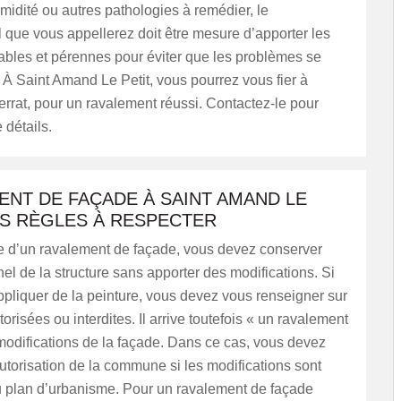
umidité ou autres pathologies à remédier, le
 que vous appellerez doit être mesure d’apporter les
ables et pérennes pour éviter que les problèmes se
 À Saint Amand Le Petit, vous pourrez vous fier à
errat, pour un ravalement réussi. Contactez-le pour
détails.
ENT DE FAÇADE À SAINT AMAND LE
ES RÈGLES À RESPECTER
e d’un ravalement de façade, vous devez conserver
inel de la structure sans apporter des modifications. Si
pliquer de la peinture, vous devez vous renseigner sur
torisées ou interdites. Il arrive toutefois « un ravalement
modifications de la façade. Dans ce cas, vous devez
torisation de la commune si les modifications sont
 plan d’urbanisme. Pour un ravalement de façade