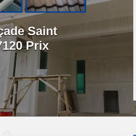
çade Saint
7120 Prix