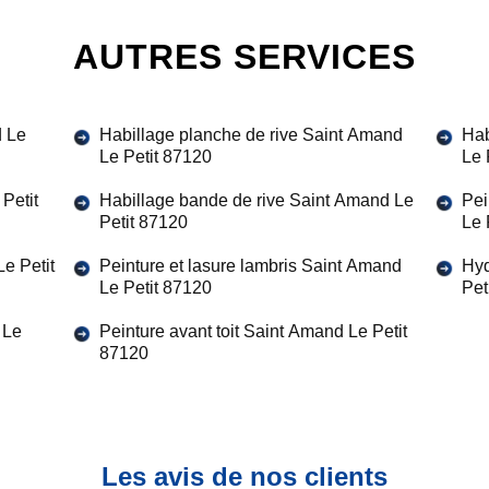
AUTRES SERVICES
d Le
Habillage planche de rive Saint Amand
Hab
Le Petit 87120
Le 
Petit
Habillage bande de rive Saint Amand Le
Pei
Petit 87120
Le 
e Petit
Peinture et lasure lambris Saint Amand
Hyd
Le Petit 87120
Pet
 Le
Peinture avant toit Saint Amand Le Petit
87120
Les avis de nos clients