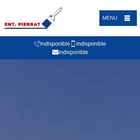
MENU
indisponible
indisponible
indisponible