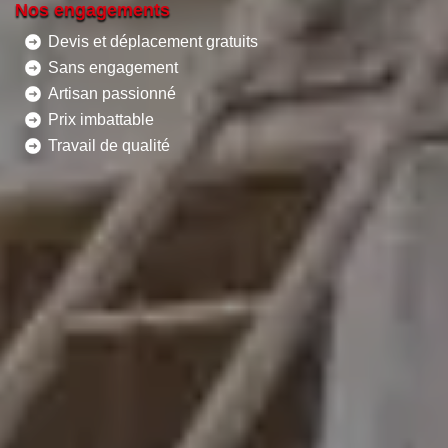
Nos engagements
Devis et déplacement gratuits
Sans engagement
Artisan passionné
Prix imbattable
Travail de qualité