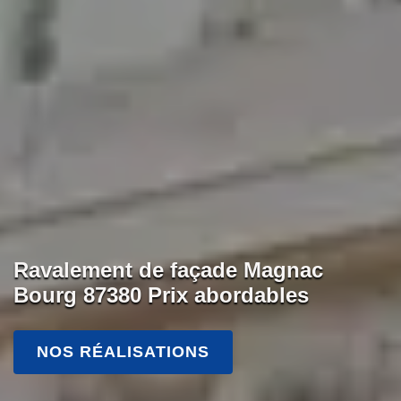
Ravalement de façade Magnac
Bourg 87380 Prix abordables
NOS RÉALISATIONS