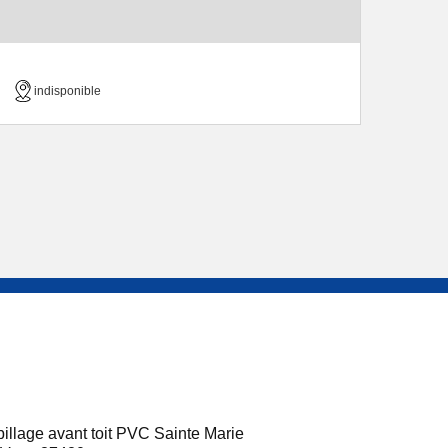
indisponible
illage avant toit PVC Sainte Marie