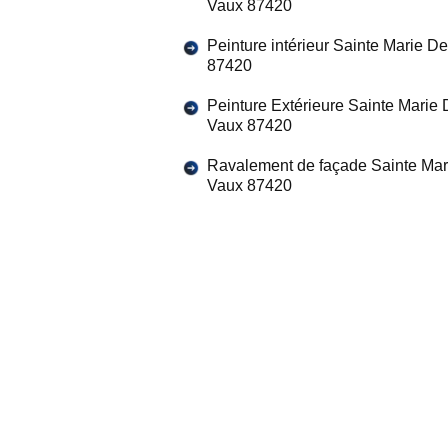
Vaux 87420
Peinture intérieur Sainte Marie D
87420
Peinture Extérieure Sainte Marie
Vaux 87420
Ravalement de façade Sainte Mar
Vaux 87420
fournies lors