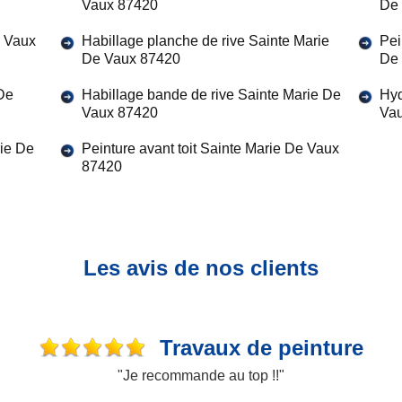
Vaux 87420
De
e Vaux
Habillage planche de rive Sainte Marie
Pei
De Vaux 87420
De
 De
Habillage bande de rive Sainte Marie De
Hyd
Vaux 87420
Va
ie De
Peinture avant toit Sainte Marie De Vaux
87420
Les avis de nos clients
Travaux de peinture
"Je recommande au top !!"