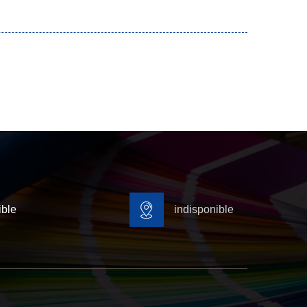
ible
indisponible