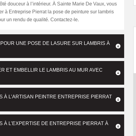
ôté douceur à l’intérieur. À Sainte Marie De Vaux, vous
er à Entreprise Pierrat la pose de peinture sur lambris
ur un rendu de qualité. Contactez-le.
 POUR UNE POSE DE LASURE SUR LAMBRIS À
R ET EMBELLIR LE LAMBRIS AU MUR AVEC
S À L’ARTISAN PEINTRE ENTREPRISE PIERRAT
S À L’EXPERTISE DE ENTREPRISE PIERRAT À