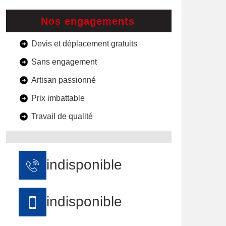
Nos engagements
Devis et déplacement gratuits
Sans engagement
Artisan passionné
Prix imbattable
Travail de qualité
indisponible
indisponible