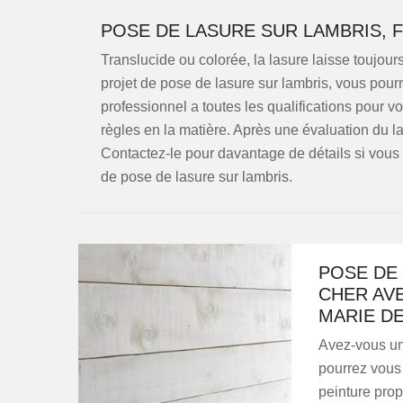
POSE DE LASURE SUR LAMBRIS, F
Translucide ou colorée, la lasure laisse toujour
projet de pose de lasure sur lambris, vous pour
professionnel a toutes les qualifications pour v
règles en la matière. Après une évaluation du lam
Contactez-le pour davantage de détails si vou
de pose de lasure sur lambris.
POSE DE 
CHER AVE
MARIE D
Avez-vous un 
pourrez vous 
peinture prop