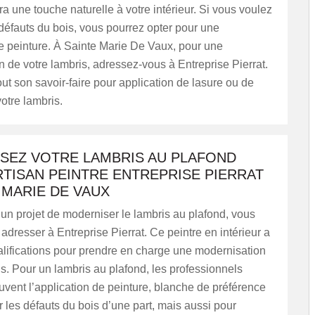
a une touche naturelle à votre intérieur. Si vous voulez
éfauts du bois, vous pourrez opter pour une
e peinture. À Sainte Marie De Vaux, pour une
 de votre lambris, adressez-vous à Entreprise Pierrat.
tout son savoir-faire pour application de lasure ou de
votre lambris.
SEZ VOTRE LAMBRIS AU PLAFOND
RTISAN PEINTRE ENTREPRISE PIERRAT
 MARIE DE VAUX
un projet de moderniser le lambris au plafond, vous
adresser à Entreprise Pierrat. Ce peintre en intérieur a
alifications pour prendre en charge une modernisation
s. Pour un lambris au plafond, les professionnels
vent l’application de peinture, blanche de préférence
les défauts du bois d’une part, mais aussi pour