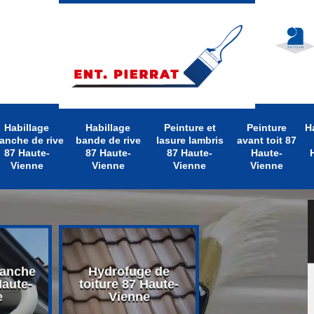
Habillage
Habillage
Peinture et
Peinture
H
anche de rive
bande de rive
lasure lambris
avant toit 87
87 Haute-
87 Haute-
87 Haute-
Haute-
Vienne
Vienne
Vienne
Vienne
lanche
Hydrofuge de
Nettoyage d
Haute-
toiture 87 Haute-
toiture 87 Hau
e
Vienne
Vienne