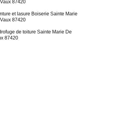
 Vaux 87420
nture et lasure Boiserie Sainte Marie
 Vaux 87420
rofuge de toiture Sainte Marie De
ux 87420