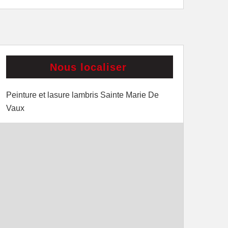
Nous localiser
Peinture et lasure lambris Sainte Marie De
Vaux