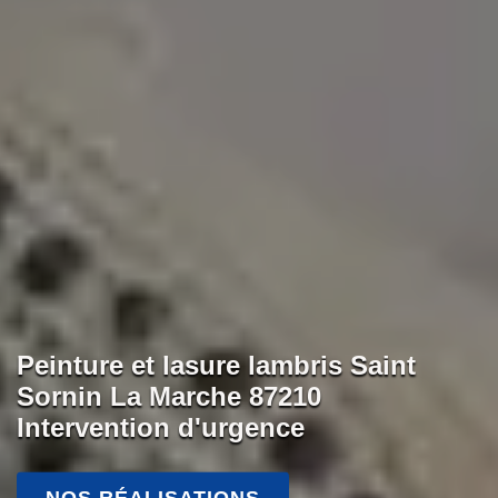
Peinture et lasure lambris Saint
Sornin La Marche 87210
Intervention d'urgence
NOS RÉALISATIONS