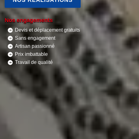
Nos engagements
Devis et déplacement gratuits
Sans engagement
Artisan passionné
Prix imbattable
Travail de qualité