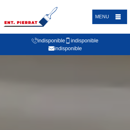
MENU
indisponible
indisponible
indisponible