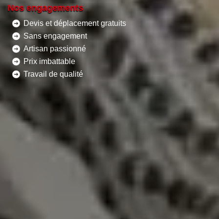
Nos engagements
Devis et déplacement gratuits
Sans engagement
Artisan passionné
Prix imbattable
Travail de qualité