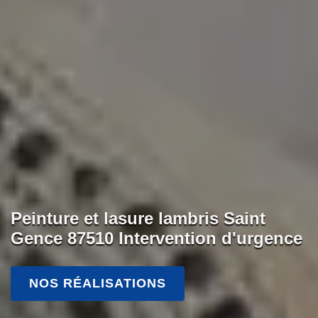
Peinture et lasure lambris Saint
Gence 87510 Intervention d'urgence
NOS RÉALISATIONS