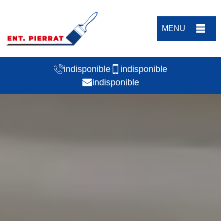
MENU
indisponible
indisponible
indisponible