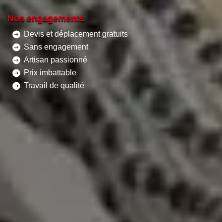
Nos engagements
Devis et déplacement gratuits
Sans engagement
Artisan passionné
Prix imbattable
Travail de qualité