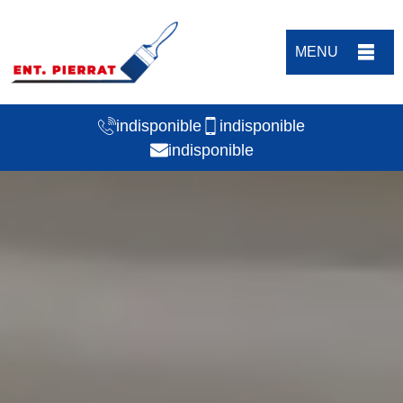
MENU
indisponible
indisponible
indisponible