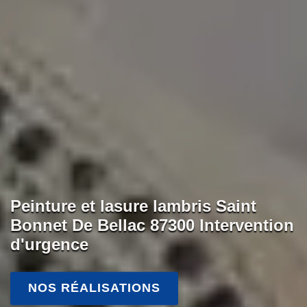
Peinture et lasure lambris Saint
Bonnet De Bellac 87300 Intervention
d'urgence
NOS RÉALISATIONS