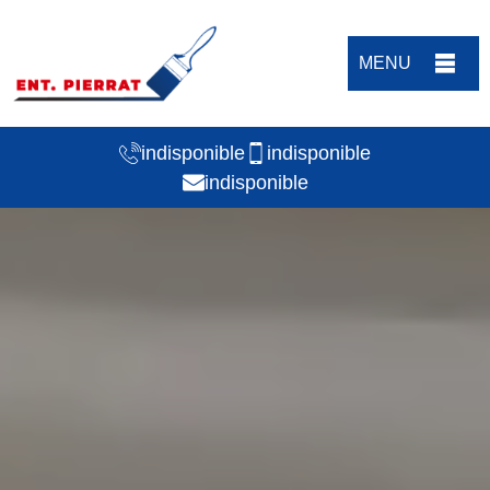
MENU
indisponible
indisponible
indisponible