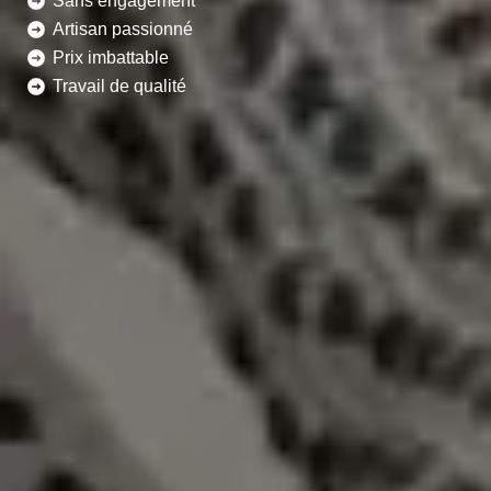
Sans engagement
Artisan passionné
Prix imbattable
Travail de qualité