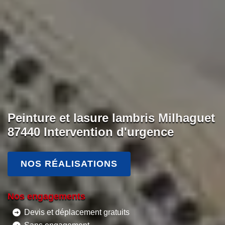
Peinture et lasure lambris Milhaguet
87440 Intervention d'urgence
NOS RÉALISATIONS
Nos engagements
Devis et déplacement gratuits