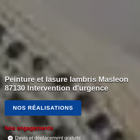
Peinture et lasure lambris Masleon
87130 Intervention d'urgence
NOS RÉALISATIONS
Nos engagements
Devis et déplacement gratuits