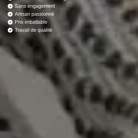
Sans engagement
Artisan passionné
Prix imbattable
Travail de qualité