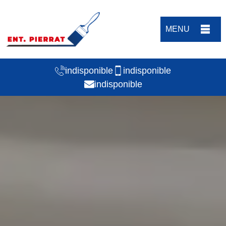
MENU
indisponible
indisponible
indisponible