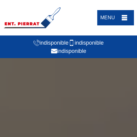
MENU
indisponible
indisponible
indisponible