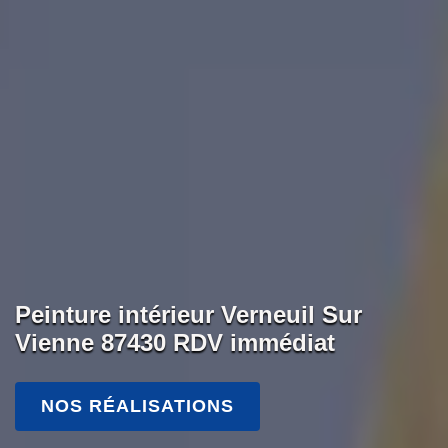
Peinture intérieur Verneuil Sur
Vienne 87430 RDV immédiat
NOS RÉALISATIONS