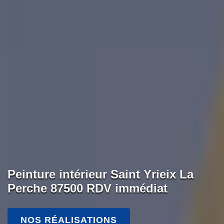
Peinture intérieur Saint Yrieix La
Perche 87500 RDV immédiat
NOS RÉALISATIONS