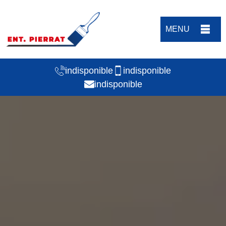
MENU
indisponible
indisponible
indisponible