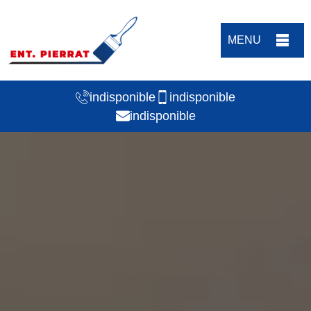
MENU
indisponible
indisponible
indisponible