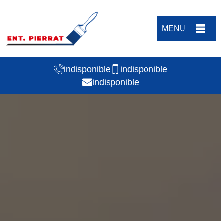
MENU
indisponible
indisponible
indisponible