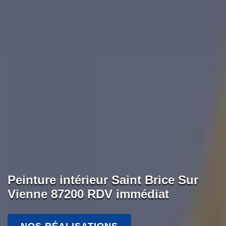
Peinture intérieur Saint Brice Sur
Vienne 87200 RDV immédiat
NOS RÉALISATIONS