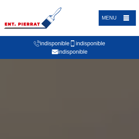
MENU
indisponible
indisponible
indisponible