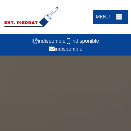
MENU
indisponible
indisponible
indisponible