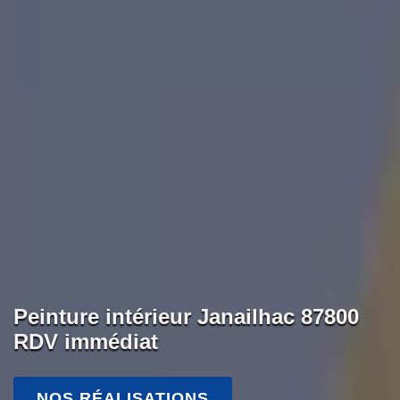
Peinture intérieur Janailhac 87800
RDV immédiat
NOS RÉALISATIONS