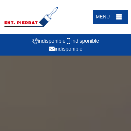
MENU
indisponible
indisponible
indisponible