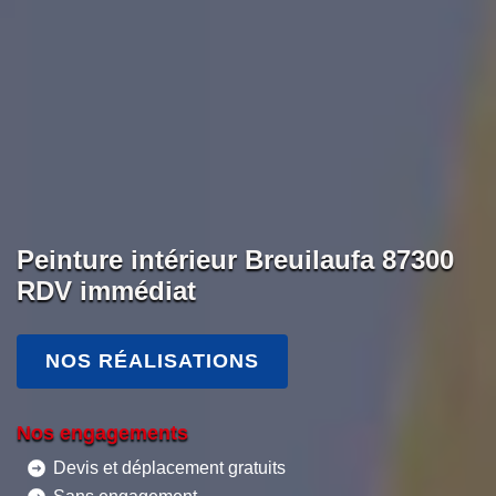
Peinture intérieur Breuilaufa 87300
RDV immédiat
NOS RÉALISATIONS
Nos engagements
Devis et déplacement gratuits