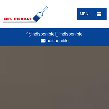
MENU
indisponible
indisponible
indisponible