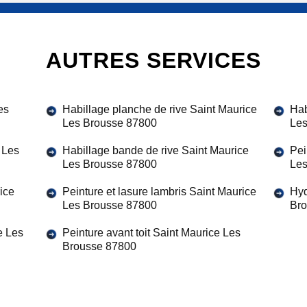
AUTRES SERVICES
es
Habillage planche de rive Saint Maurice
Hab
Les Brousse 87800
Les
 Les
Habillage bande de rive Saint Maurice
Pei
Les Brousse 87800
Les
ice
Peinture et lasure lambris Saint Maurice
Hyd
Les Brousse 87800
Bro
e Les
Peinture avant toit Saint Maurice Les
Brousse 87800