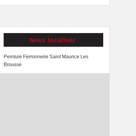
Nous localiser
Peinture Ferronnerie Saint Maurice Les
Brousse