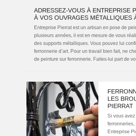
ADRESSEZ-VOUS À ENTREPRISE P
À VOS OUVRAGES MÉTALLIQUES À
Entreprise Pierrat est un artisan en pose de pe
plusieurs années, il est en mesure de vous réalis
des supports métalliques. Vous pouvez lui confie
ferronnerie d’art. Pour un travail bien fait, ne c
de peinture sur ferronnerie. Faites-lui part de v
FERRONN
LES BROU
PIERRAT
Si vous avez 
ferronneries,
Entreprise Pi