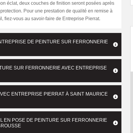
 son éclat, deux couches de finition seront posées après
protection. Pour une prestation de qualité en remise à
l, fiez-vous au savoir-faire de Entreprise Pierrat.
ENTREPRISE DE PEINTURE SUR FERRONNERIE
INTURE SUR FERRONNERIE AVEC ENTREPRISE
AVEC ENTREPRISE PIERRAT À SAINT MAURICE
EL EN POSE DE PEINTURE SUR FERRONNERIE
 BROUSSE