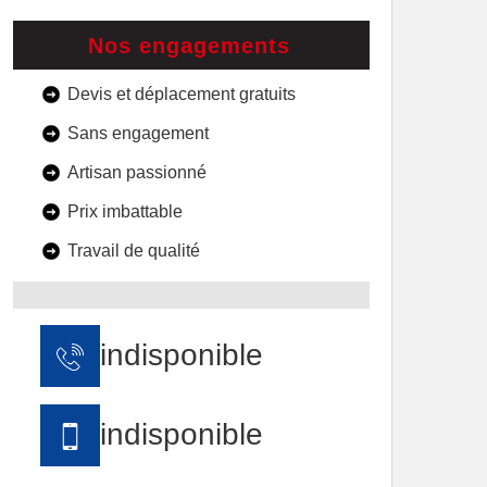
Nos engagements
Devis et déplacement gratuits
Sans engagement
Artisan passionné
Prix imbattable
Travail de qualité
indisponible
indisponible