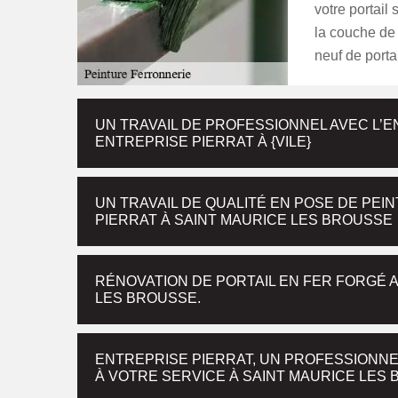
votre portail
la couche de 
neuf de portai
UN TRAVAIL DE PROFESSIONNEL AVEC L’
ENTREPRISE PIERRAT À {VILE}
UN TRAVAIL DE QUALITÉ EN POSE DE PE
PIERRAT À SAINT MAURICE LES BROUSSE
RÉNOVATION DE PORTAIL EN FER FORGÉ 
LES BROUSSE.
ENTREPRISE PIERRAT, UN PROFESSIONN
À VOTRE SERVICE À SAINT MAURICE LES