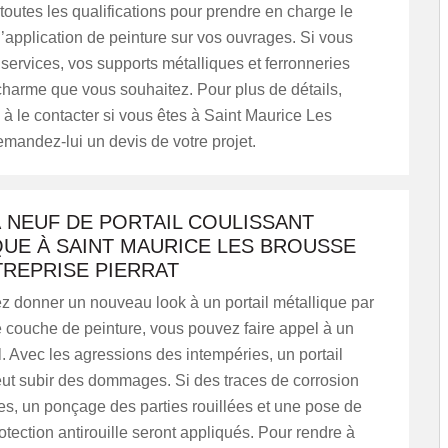
 toutes les qualifications pour prendre en charge le
 l’application de peinture sur vos ouvrages. Si vous
s services, vos supports métalliques et ferronneries
charme que vous souhaitez. Pour plus de détails,
 à le contacter si vous êtes à Saint Maurice Les
mandez-lui un devis de votre projet.
 NEUF DE PORTAIL COULISSANT
QUE À SAINT MAURICE LES BROUSSE
TREPRISE PIERRAT
z donner un nouveau look à un portail métallique par
 couche de peinture, vous pouvez faire appel à un
. Avec les agressions des intempéries, un portail
eut subir des dommages. Si des traces de corrosion
s, un ponçage des parties rouillées et une pose de
tection antirouille seront appliqués. Pour rendre à