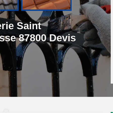
rie Saint
sse 87800 Devis