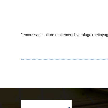
"emoussage toiture+traitement hydrofuge+nettoyage f