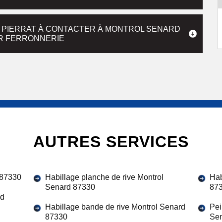
E PIERRAT À CONTACTER À MONTROL SENARD
UR FERRONNERIE
AUTRES SERVICES
 87330
Habillage planche de rive Montrol
Hab
Senard 87330
87
rd
Habillage bande de rive Montrol Senard
Pei
87330
Se