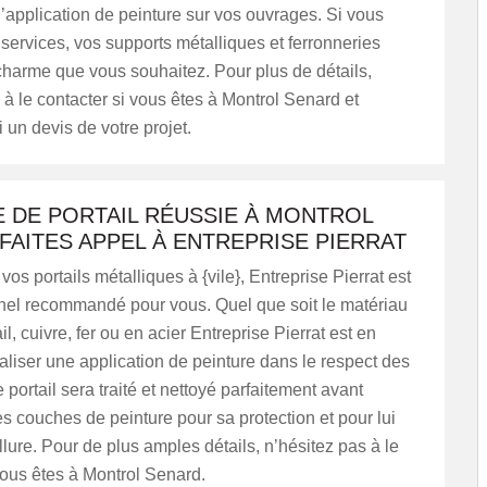
 l’application de peinture sur vos ouvrages. Si vous
s services, vos supports métalliques et ferronneries
charme que vous souhaitez. Pour plus de détails,
 à le contacter si vous êtes à Montrol Senard et
un devis de votre projet.
E DE PORTAIL RÉUSSIE À MONTROL
FAITES APPEL À ENTREPRISE PIERRAT
vos portails métalliques à {vile}, Entreprise Pierrat est
nnel recommandé pour vous. Quel que soit le matériau
il, cuivre, fer ou en acier Entreprise Pierrat est en
liser une application de peinture dans le respect des
 portail sera traité et nettoyé parfaitement avant
es couches de peinture pour sa protection et pour lui
llure. Pour de plus amples détails, n’hésitez pas à le
vous êtes à Montrol Senard.