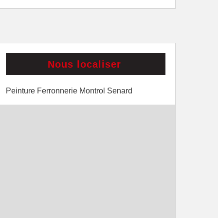
Nous localiser
Peinture Ferronnerie Montrol Senard