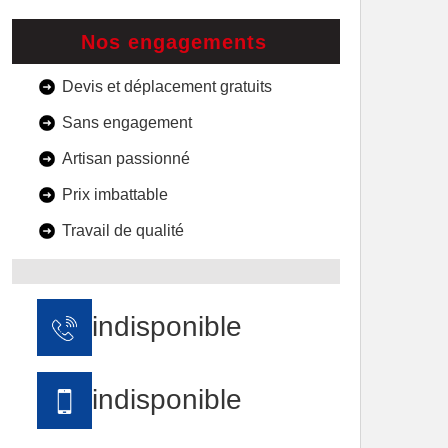
Nos engagements
Devis et déplacement gratuits
Sans engagement
Artisan passionné
Prix imbattable
Travail de qualité
indisponible
indisponible