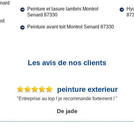
enard
Peinture et lasure lambris Montrol
Hyd
Senard 87330
87
ard
Peinture avant toit Montrol Senard 87330
Les avis de nos clients
peinture exterieur
"Entreprise au top ! je recommande fortement ! "
De jade